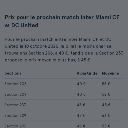
Prix pour le prochain match Inter Miami CF
vs DC United
Pour le prochain match entre Inter Miami CF et DC
United le 10 octobre 2026, le billet le moins cher se
trouve ens Section 206, à 40 €, tandis que la Section 233
propose le prix moyen le plus bas, à 45 €.
Sections
À partir de
Moyenne
Section 206
40 €
58 €
Section 209
40 €
52 €
Section 233
45 €
45 €
Section 229
47 €
66 €
Section 208
49 €
53 €