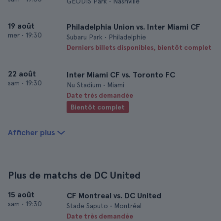
GEODIS Park • Nashville
19 août
Philadelphia Union vs. Inter Miami CF
mer
•
19:30
Subaru Park • Philadelphie
Derniers billets disponibles, bientôt complet
22 août
Inter Miami CF vs. Toronto FC
sam
•
19:30
Nu Stadium • Miami
Date très demandée
Bientôt complet
Afficher plus
Plus de matchs de DC United
15 août
CF Montreal vs. DC United
sam
•
19:30
Stade Saputo • Montréal
Date très demandée