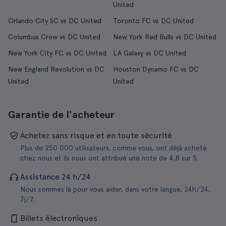
United
Orlando City SC vs DC United
Toronto FC vs DC United
Columbus Crew vs DC United
New York Red Bulls vs DC United
New York City FC vs DC United
LA Galaxy vs DC United
New England Revolution vs DC
Houston Dynamo FC vs DC
United
United
Garantie de l'acheteur
Achetez sans risque et en toute sécurité
Plus de 250 000 utilisateurs, comme vous, ont déjà acheté
chez nous et ils nous ont attribué une note de 4,8 sur 5.
Assistance 24 h/24
Nous sommes là pour vous aider, dans votre langue, 24h/24,
7j/7.
Billets électroniques