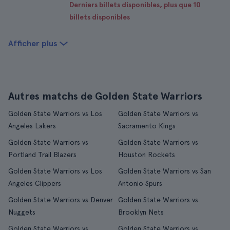
Derniers billets disponibles, plus que 10
billets disponibles
Afficher plus
Autres matchs de Golden State Warriors
Golden State Warriors vs Los
Golden State Warriors vs
Angeles Lakers
Sacramento Kings
Golden State Warriors vs
Golden State Warriors vs
Portland Trail Blazers
Houston Rockets
Golden State Warriors vs Los
Golden State Warriors vs San
Angeles Clippers
Antonio Spurs
Golden State Warriors vs Denver
Golden State Warriors vs
Nuggets
Brooklyn Nets
Golden State Warriors vs
Golden State Warriors vs