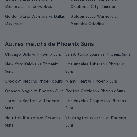
Minnesota Timberwolves
Oklahoma City Thunder
Golden State Warriors vs Dallas
Golden State Warriors vs
Mavericks
Memphis Grizzlies
Autres matchs de Phoenix Suns
Chicago Bulls vs Phoenix Suns
San Antonio Spurs vs Phoenix Suns
New York Knicks vs Phoenix
Los Angeles Lakers vs Phoenix
Suns
Suns
Brooklyn Nets vs Phoenix Suns
Miami Heat vs Phoenix Suns
Orlando Magic vs Phoenix Suns
Boston Celtics vs Phoenix Suns
Toronto Raptors vs Phoenix
Los Angeles Clippers vs Phoenix
Suns
Suns
Houston Rockets vs Phoenix
Washington Wizards vs Phoenix
Suns
Suns