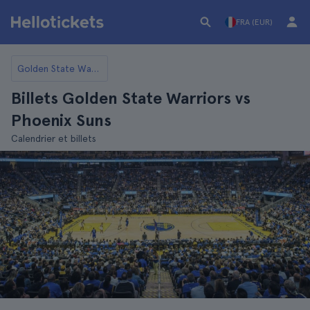
FRA (EUR)
Golden State Warriors
Billets Golden State Warriors vs
Phoenix Suns
Calendrier et billets