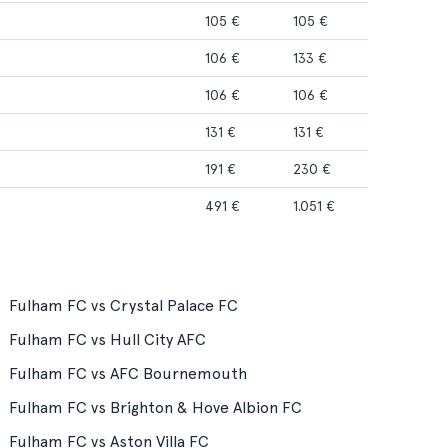
105 €
105 €
106 €
133 €
106 €
106 €
131 €
131 €
191 €
230 €
491 €
1.051 €
Fulham FC vs Crystal Palace FC
Fulham FC vs Hull City AFC
Fulham FC vs AFC Bournemouth
Fulham FC vs Brighton & Hove Albion FC
Fulham FC vs Aston Villa FC