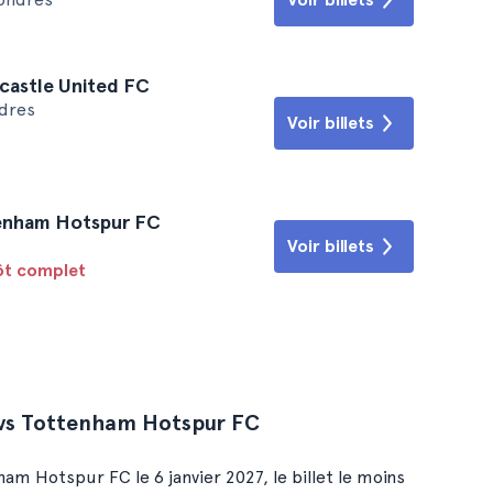
castle United FC
dres
Voir billets
tenham Hotspur FC
Voir billets
tôt complet
 vs Tottenham Hotspur FC
m Hotspur FC le 6 janvier 2027, le billet le moins