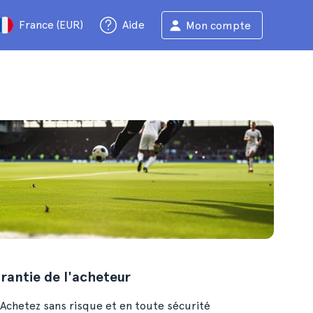
France (EUR)
Aide
Mon compte
rantie de l'acheteur
Achetez sans risque et en toute sécurité