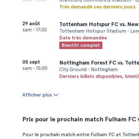
Très demandé ces derniers jours
29 août
Tottenham Hotspur FC vs. New
sam
•
17:30
Tottenham Hotspur Stadium • Lon
Date très demandée
Bientôt complet
05 sept
Nottingham Forest FC vs. Tot
sam
•
15:00
City Ground • Nottingham
Derniers billets disponibles, bien
Afficher plus
Prix pour le prochain match Fulham FC
Pour le prochain match entre Fulham FC et Tottenha