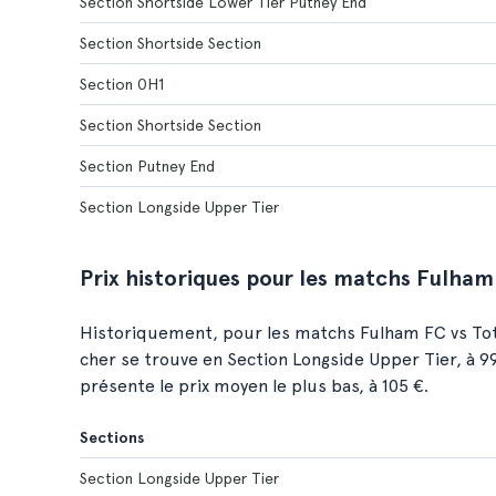
Section Shortside Lower Tier Putney End
Section Shortside Section
Section 0H1
Section Shortside Section
Section Putney End
Section Longside Upper Tier
Prix historiques pour les matchs Fulha
Historiquement, pour les matchs Fulham FC vs Tot
cher se trouve en Section Longside Upper Tier, à 9
présente le prix moyen le plus bas, à 105 €.
Sections
Section Longside Upper Tier