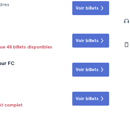
dres
Voir billets
Voir billets
que 48 billets disponibles
pur FC
Voir billets
Voir billets
tôt complet