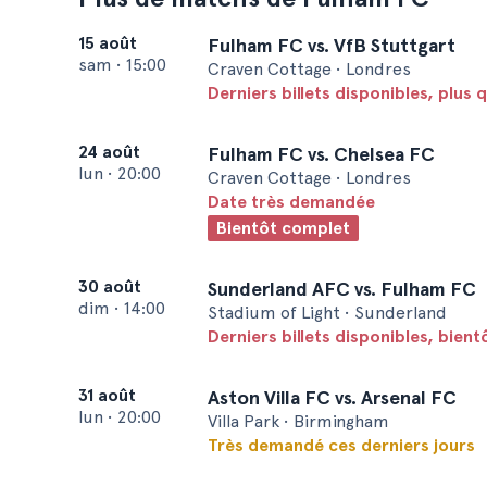
15 août
Fulham FC vs. VfB Stuttgart
sam
•
15:00
Craven Cottage • Londres
Derniers billets disponibles, plus q
24 août
Fulham FC vs. Chelsea FC
lun
•
20:00
Craven Cottage • Londres
Date très demandée
Bientôt complet
30 août
Sunderland AFC vs. Fulham FC
dim
•
14:00
Stadium of Light • Sunderland
Derniers billets disponibles, bien
31 août
Aston Villa FC vs. Arsenal FC
lun
•
20:00
Villa Park • Birmingham
Très demandé ces derniers jours