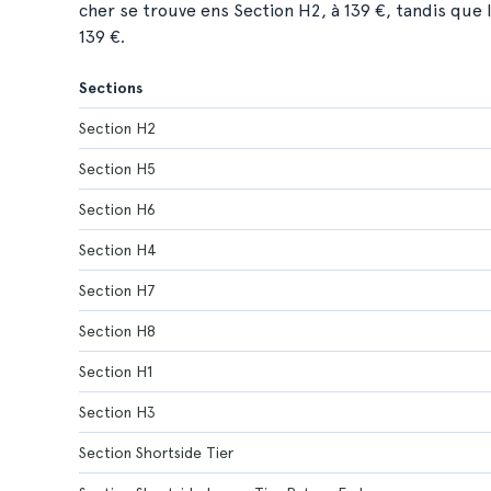
cher se trouve ens Section H2, à 139 €, tandis que 
139 €.
Sections
Section H2
Section H5
Section H6
Section H4
Section H7
Section H8
Section H1
Section H3
Section Shortside Tier