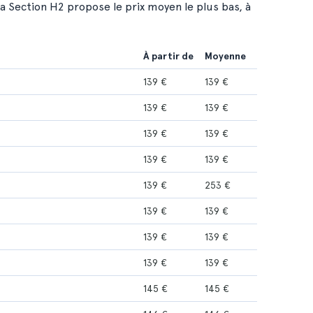
la Section H2 propose le prix moyen le plus bas, à
À partir de
Moyenne
139 €
139 €
139 €
139 €
139 €
139 €
139 €
139 €
139 €
253 €
139 €
139 €
139 €
139 €
139 €
139 €
145 €
145 €