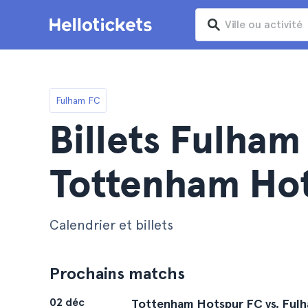
Fulham FC
Billets Fulham
Tottenham Ho
Calendrier et billets
Prochains matchs
02 déc
Tottenham Hotspur FC vs. Ful