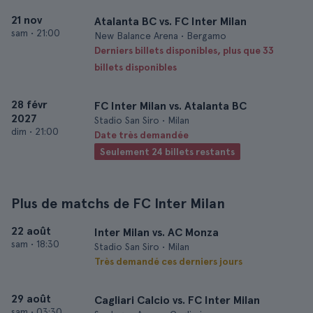
21 nov
Atalanta BC vs. FC Inter Milan
sam
•
21:00
New Balance Arena • Bergamo
Derniers billets disponibles, plus que 33
billets disponibles
28 févr
FC Inter Milan vs. Atalanta BC
2027
Stadio San Siro • Milan
dim
•
21:00
Date très demandée
Seulement 24 billets restants
Plus de matchs de FC Inter Milan
22 août
Inter Milan vs. AC Monza
sam
•
18:30
Stadio San Siro • Milan
Très demandé ces derniers jours
29 août
Cagliari Calcio vs. FC Inter Milan
sam
•
03:30