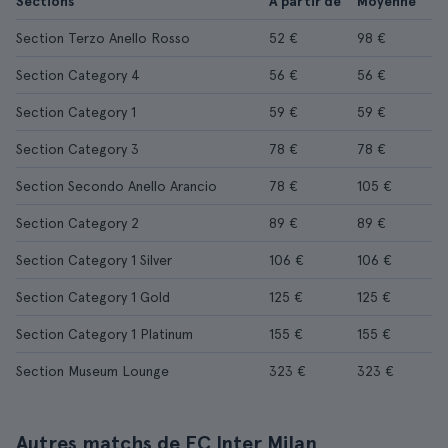
Sections
À partir de
Moyenne
Section Terzo Anello Rosso
52 €
98 €
Section Category 4
56 €
56 €
Section Category 1
59 €
59 €
Section Category 3
78 €
78 €
Section Secondo Anello Arancio
78 €
105 €
Section Category 2
89 €
89 €
Section Category 1 Silver
106 €
106 €
Section Category 1 Gold
125 €
125 €
Section Category 1 Platinum
155 €
155 €
Section Museum Lounge
323 €
323 €
Autres matchs de FC Inter Milan