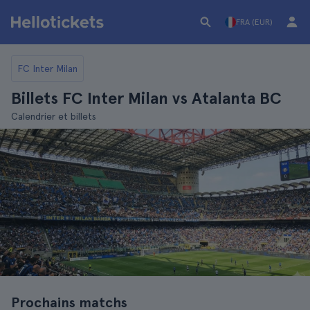
FRA (EUR)
FC Inter Milan
Billets FC Inter Milan vs Atalanta BC
Calendrier et billets
Prochains matchs