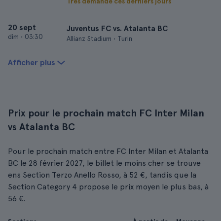
Très demandé ces derniers jours
20 sept
Juventus FC vs. Atalanta BC
dim
•
03:30
Allianz Stadium • Turin
Afficher plus
Prix pour le prochain match FC Inter Milan
vs Atalanta BC
Pour le prochain match entre FC Inter Milan et Atalanta
BC le 28 février 2027, le billet le moins cher se trouve
ens Section Terzo Anello Rosso, à 52 €, tandis que la
Section Category 4 propose le prix moyen le plus bas, à
56 €.