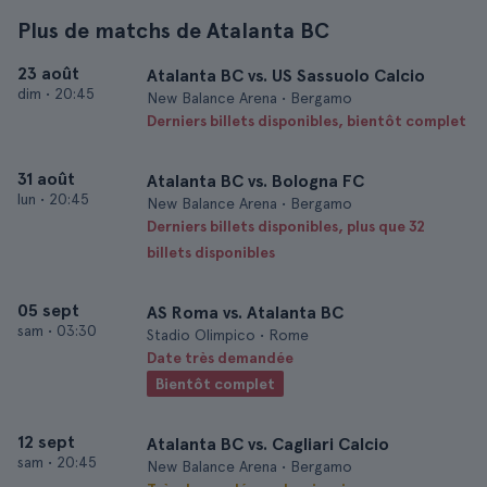
Plus de matchs de Atalanta BC
23 août
Atalanta BC vs. US Sassuolo Calcio
dim
•
20:45
New Balance Arena • Bergamo
Derniers billets disponibles, bientôt complet
31 août
Atalanta BC vs. Bologna FC
lun
•
20:45
New Balance Arena • Bergamo
Derniers billets disponibles, plus que 32
billets disponibles
05 sept
AS Roma vs. Atalanta BC
sam
•
03:30
Stadio Olimpico • Rome
Date très demandée
Bientôt complet
12 sept
Atalanta BC vs. Cagliari Calcio
sam
•
20:45
New Balance Arena • Bergamo