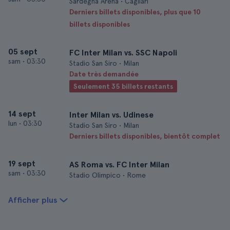
Sardegna Arena • Cagliari
Derniers billets disponibles, plus que 10
billets disponibles
05 sept
FC Inter Milan vs. SSC Napoli
sam
•
03:30
Stadio San Siro • Milan
Date très demandée
Seulement 35 billets restants
14 sept
Inter Milan vs. Udinese
lun
•
03:30
Stadio San Siro • Milan
Derniers billets disponibles, bientôt complet
19 sept
AS Roma vs. FC Inter Milan
sam
•
03:30
Stadio Olimpico • Rome
Afficher plus