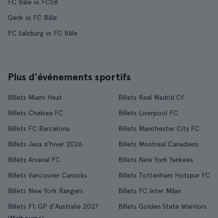
FC Bâle vs FCSB
Genk vs FC Bâle
FC Salzburg vs FC Bâle
Plus d'événements sportifs
Billets Miami Heat
Billets Real Madrid CF
Billets Chelsea FC
Billets Liverpool FC
Billets FC Barcelona
Billets Manchester City FC
Billets Jeux d'hiver 2026
Billets Montreal Canadiens
Billets Arsenal FC
Billets New York Yankees
Billets Vancouver Canucks
Billets Tottenham Hotspur FC
Billets New York Rangers
Billets FC Inter Milan
Billets F1: GP d'Australie 2027
Billets Golden State Warriors