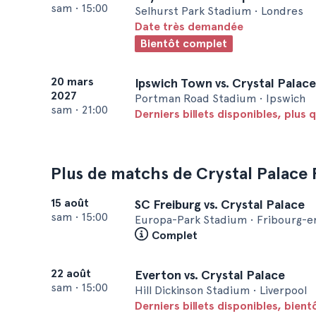
sam
•
15:00
Selhurst Park Stadium • Londres
Date très demandée
Bientôt complet
20 mars
Ipswich Town vs. Crystal Palace
2027
Portman Road Stadium • Ipswich
sam
•
21:00
Derniers billets disponibles, plus q
Plus de matchs de Crystal Palace
15 août
SC Freiburg vs. Crystal Palace
sam
•
15:00
Europa-Park Stadium • Fribourg-e
Complet
22 août
Everton vs. Crystal Palace
sam
•
15:00
Hill Dickinson Stadium • Liverpool
Derniers billets disponibles, bien