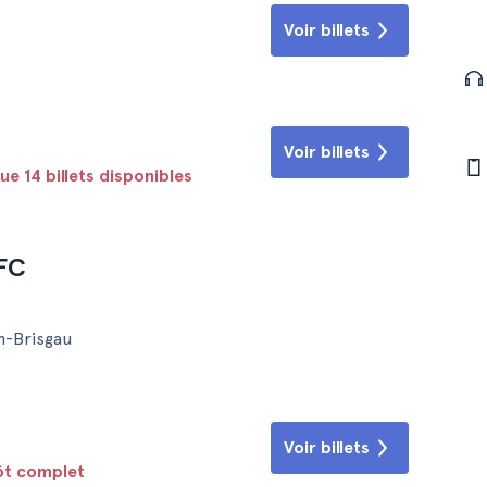
Voir billets
Voir billets
ue 14 billets disponibles
 FC
n-Brisgau
Voir billets
tôt complet