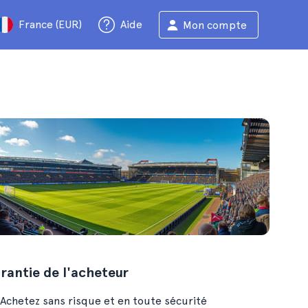
France (EUR)
Aide
Mon compte
rantie de l'acheteur
Achetez sans risque et en toute sécurité