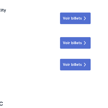
City
Voir billets
Voir billets
Voir billets
FC