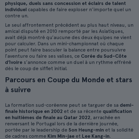
physique, duels sans concession et éclairs de talent
individuel
capables de faire exploser n’importe quel un
contre un.
Le seul affrontement précédent au plus haut niveau, un
amical disputé en 2010 remporté par les Asiatiques,
avait déjà montré qu’aucune des deux équipes ne vient
pour calculer. Dans un mini-championnat où chaque
point peut faire basculer la balance entre poursuivre
l’aventure ou faire ses valises, ce
Corée du Sud–Côte
d’Ivoire
s’annonce comme un duel à un rythme effréné
dès le coup de sifflet initial.
Parcours en Coupe du Monde et stars
à suivre
La formation sud-coréenne peut se targuer de sa
demi-
finale historique en 2002
et de sa récente
qualification
en huitièmes de finale au Qatar 2022
, arrachée en
renversant le Portugal lors de la dernière journée,
portée par le leadership de
Son Heung-min
et la solidité
de cadres comme
Kim Min-jae
et
Lee Kang-in
.