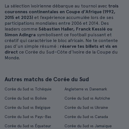
La sélection ivoirienne débarque au tournoi avec
trois
couronnes continentales en Coupe d’Afrique (1992,
2015 et 2023)
et l’expérience accumulée lors de ses
participations mondiales entre 2006 et 2014. Des
leaders comme
Sébastien Haller, Franck Kessié ou
Simon Adingra
symbolisent ce football puissant et
créatif qui caractérise le bloc africain. Ne te contente
pas d’un simple résumé :
réserve tes billets et vis en
direct
ce Corée du Sud–Côte d’Ivoire de la Coupe du
Monde.
Autres matchs de Corée du Sud
Corée du Sud vs Tchéquie
Angleterre vs Danemark
Corée du Sud vs Bolivie
Corée du Sud vs Autriche
Corée du Sud vs Belgique
Corée du Sud vs Ukraine
Corée du Sud vs Pays-Bas
Corée du Sud vs Canada
Corée du Sud vs Équateur
Corée du Sud vs Jamaïque