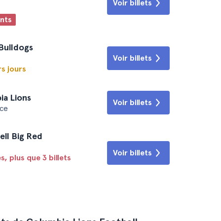
Voir billets
ants
 Bulldogs
Voir billets
s jours
ia Lions
Voir billets
ce
ell Big Red
Voir billets
s, plus que 3 billets