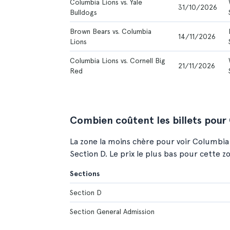
Columbia Lions vs. Yale
31/10/2026
Bulldogs
Brown Bears vs. Columbia
14/11/2026
Lions
Columbia Lions vs. Cornell Big
21/11/2026
Red
Combien coûtent les billets pour
La zone la moins chère pour voir Columbia
Section D. Le prix le plus bas pour cette z
Sections
Section D
Section General Admission