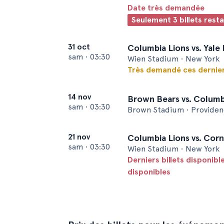
Date très demandée
Seulement 3 billets rest
31 oct
Columbia Lions vs. Yale
sam
•
03:30
Wien Stadium • New York
Très demandé ces dernier
14 nov
Brown Bears vs. Columb
sam
•
03:30
Brown Stadium • Providen
21 nov
Columbia Lions vs. Corn
sam
•
03:30
Wien Stadium • New York
Derniers billets disponible
disponibles