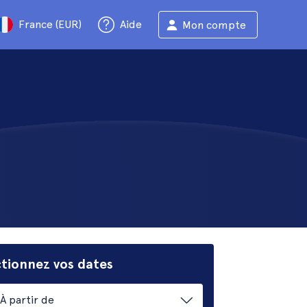
France (EUR)
Aide
Mon compte
ctionnez vos dates
À partir de