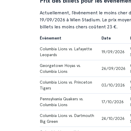
Prix des billets pour les événeme
Actuellement, l’événement le moins cher d
19/09/2026 à Wien Stadium. Le prix moyen 
billets les moins chers coûtent 23 €.
Évènement
Date
Columbia Lions vs. Lafayette
19/09/2026
Leopards
Georgetown Hoyas vs.
26/09/2026
Columbia Lions
Columbia Lions vs. Princeton
03/10/2026
Tigers
Pennsylvania Quakers vs.
17/10/2026
Columbia Lions
Columbia Lions vs. Dartmouth
24/10/2026
Big Green