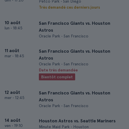
dim
•
17:20
Petco Park • San Diego
Très demandé ces derniers jours
10 août
San Francisco Giants vs. Houston
lun
•
18:45
Astros
Oracle Park • San Francisco
11 août
San Francisco Giants vs. Houston
mar
•
18:45
Astros
Oracle Park • San Francisco
Date très demandée
Bientôt complet
12 août
San Francisco Giants vs. Houston
mer
•
12:45
Astros
Oracle Park • San Francisco
14 août
Houston Astros vs. Seattle Mariners
ven
•
19:10
Minute Maid Park • Houston