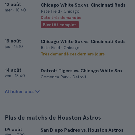
12 août
Chicago White Sox vs. Cincinnati Reds
mer
•
18:40
Rate Field • Chicago
Date très demandée
Bientôt complet
13 août
Chicago White Sox vs. Cincinnati Reds
jeu
•
13:10
Rate Field • Chicago
Très demandé ces derniers jours
14 août
Detroit Tigers vs. Chicago White Sox
ven
•
18:40
Comerica Park • Detroit
Afficher plus
Plus de matchs de Houston Astros
09 août
San Diego Padres vs. Houston Astros