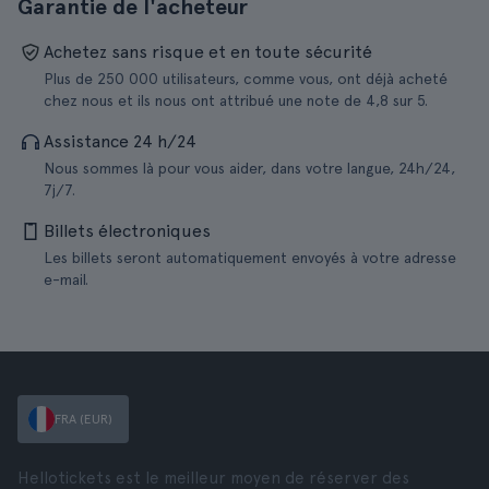
Garantie de l'acheteur
Achetez sans risque et en toute sécurité
Plus de 250 000 utilisateurs, comme vous, ont déjà acheté
chez nous et ils nous ont attribué une note de 4,8 sur 5.
Assistance 24 h/24
Nous sommes là pour vous aider, dans votre langue, 24h/24,
7j/7.
Billets électroniques
Les billets seront automatiquement envoyés à votre adresse
e-mail.
FRA (EUR)
Hellotickets est le meilleur moyen de réserver des