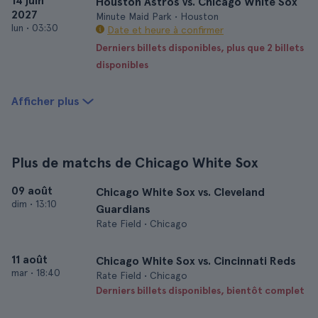
14 juin
Houston Astros vs. Chicago White Sox
2027
Minute Maid Park • Houston
lun
•
03:30
Date et heure à confirmer
Derniers billets disponibles, plus que 2 billets
disponibles
Afficher plus
Plus de matchs de Chicago White Sox
09 août
Chicago White Sox vs. Cleveland
dim
•
13:10
Guardians
Rate Field • Chicago
11 août
Chicago White Sox vs. Cincinnati Reds
mar
•
18:40
Rate Field • Chicago
Derniers billets disponibles, bientôt complet