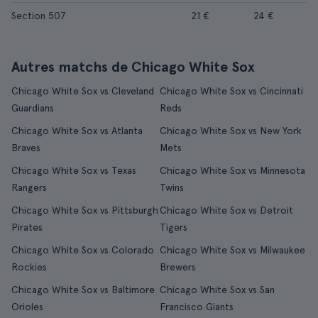
Section 507
21 €
24 €
Autres matchs de Chicago White Sox
Chicago White Sox vs Cleveland
Chicago White Sox vs Cincinnati
Guardians
Reds
Chicago White Sox vs Atlanta
Chicago White Sox vs New York
Braves
Mets
Chicago White Sox vs Texas
Chicago White Sox vs Minnesota
Rangers
Twins
Chicago White Sox vs Pittsburgh
Chicago White Sox vs Detroit
Pirates
Tigers
Chicago White Sox vs Colorado
Chicago White Sox vs Milwaukee
Rockies
Brewers
Chicago White Sox vs Baltimore
Chicago White Sox vs San
Orioles
Francisco Giants