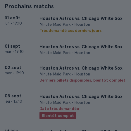
Prochains matchs
31 août
Houston Astros vs. Chicago White Sox
lun
•
19:10
Minute Maid Park • Houston
Très demandé ces derniers jours
01 sept
Houston Astros vs. Chicago White Sox
mar
•
19:10
Minute Maid Park • Houston
02 sept
Houston Astros vs. Chicago White Sox
mer
•
19:10
Minute Maid Park • Houston
Derniers billets disponibles, bientôt complet
03 sept
Houston Astros vs. Chicago White Sox
jeu
•
13:10
Minute Maid Park • Houston
Date très demandée
Bientôt complet