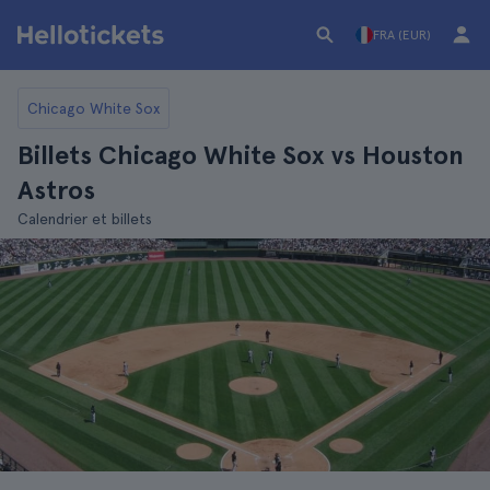
FRA (EUR)
Chicago White Sox
Billets Chicago White Sox vs Houston
Astros
Calendrier et billets