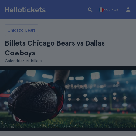
FRA (EUR)
Chicago Bears
Billets Chicago Bears vs Dallas
Cowboys
Calendrier et billets