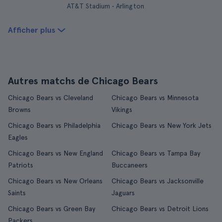
AT&T Stadium • Arlington
Afficher plus
Autres matchs de Chicago Bears
Chicago Bears vs Cleveland
Chicago Bears vs Minnesota
Browns
Vikings
Chicago Bears vs Philadelphia
Chicago Bears vs New York Jets
Eagles
Chicago Bears vs New England
Chicago Bears vs Tampa Bay
Patriots
Buccaneers
Chicago Bears vs New Orleans
Chicago Bears vs Jacksonville
Saints
Jaguars
Chicago Bears vs Green Bay
Chicago Bears vs Detroit Lions
Packers