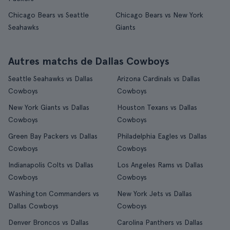
Chicago Bears vs Seattle
Chicago Bears vs New York
Seahawks
Giants
Autres matchs de Dallas Cowboys
Seattle Seahawks vs Dallas
Arizona Cardinals vs Dallas
Cowboys
Cowboys
New York Giants vs Dallas
Houston Texans vs Dallas
Cowboys
Cowboys
Green Bay Packers vs Dallas
Philadelphia Eagles vs Dallas
Cowboys
Cowboys
Indianapolis Colts vs Dallas
Los Angeles Rams vs Dallas
Cowboys
Cowboys
Washington Commanders vs
New York Jets vs Dallas
Dallas Cowboys
Cowboys
Denver Broncos vs Dallas
Carolina Panthers vs Dallas