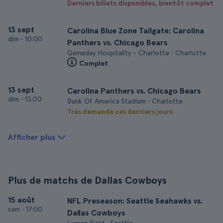
Derniers billets disponibles, bientôt complet
13 sept
Carolina Blue Zone Tailgate: Carolina
dim
•
10:00
Panthers vs. Chicago Bears
Gameday Hospitality - Charlotte • Charlotte
Complet
13 sept
Carolina Panthers vs. Chicago Bears
dim
•
13:00
Bank Of America Stadium • Charlotte
Très demandé ces derniers jours
Afficher plus
Plus de matchs de Dallas Cowboys
15 août
NFL Preseason: Seattle Seahawks vs.
sam
•
17:00
Dallas Cowboys