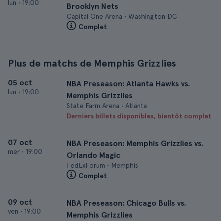
lun
•
19:00
Brooklyn Nets
Capital One Arena • Washington DC
Complet
Plus de matchs de Memphis Grizzlies
05 oct
NBA Preseason: Atlanta Hawks vs.
lun
•
19:00
Memphis Grizzlies
State Farm Arena • Atlanta
Derniers billets disponibles, bientôt complet
07 oct
NBA Preseason: Memphis Grizzlies vs.
mer
•
19:00
Orlando Magic
FedExForum • Memphis
Complet
09 oct
NBA Preseason: Chicago Bulls vs.
ven
•
19:00
Memphis Grizzlies