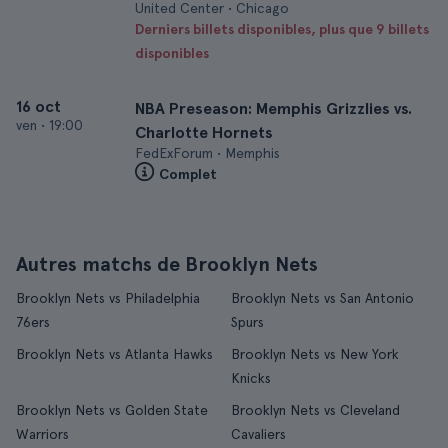
United Center • Chicago
Derniers billets disponibles, plus que 9 billets
disponibles
16 oct
NBA Preseason: Memphis Grizzlies vs.
ven
•
19:00
Charlotte Hornets
FedExForum • Memphis
Complet
Autres matchs de Brooklyn Nets
Brooklyn Nets vs Philadelphia
Brooklyn Nets vs San Antonio
76ers
Spurs
Brooklyn Nets vs Atlanta Hawks
Brooklyn Nets vs New York
Knicks
Brooklyn Nets vs Golden State
Brooklyn Nets vs Cleveland
Warriors
Cavaliers