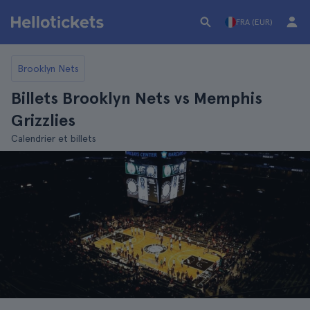
FRA (EUR)
Brooklyn Nets
Billets Brooklyn Nets vs Memphis
Grizzlies
Calendrier et billets