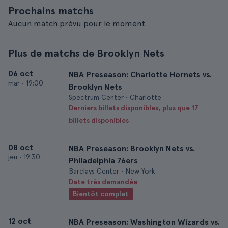
Prochains matchs
Aucun match prévu pour le moment
Plus de matchs de Brooklyn Nets
06 oct
NBA Preseason: Charlotte Hornets vs.
mar
•
19:00
Brooklyn Nets
Spectrum Center • Charlotte
Derniers billets disponibles, plus que 17
billets disponibles
08 oct
NBA Preseason: Brooklyn Nets vs.
jeu
•
19:30
Philadelphia 76ers
Barclays Center • New York
Date très demandée
Bientôt complet
12 oct
NBA Preseason: Washington Wizards vs.