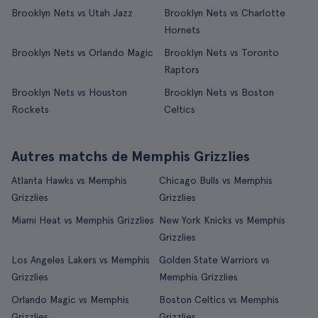
Brooklyn Nets vs Utah Jazz
Brooklyn Nets vs Charlotte
Hornets
Brooklyn Nets vs Orlando Magic
Brooklyn Nets vs Toronto
Raptors
Brooklyn Nets vs Houston
Brooklyn Nets vs Boston
Rockets
Celtics
Autres matchs de Memphis Grizzlies
Atlanta Hawks vs Memphis
Chicago Bulls vs Memphis
Grizzlies
Grizzlies
Miami Heat vs Memphis Grizzlies
New York Knicks vs Memphis
Grizzlies
Los Angeles Lakers vs Memphis
Golden State Warriors vs
Grizzlies
Memphis Grizzlies
Orlando Magic vs Memphis
Boston Celtics vs Memphis
Grizzlies
Grizzlies