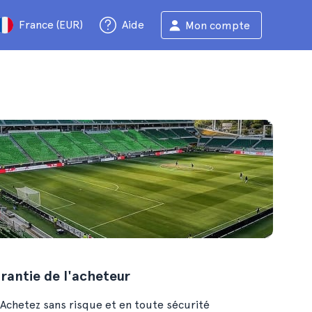
France (EUR)
Aide
Mon compte
rantie de l'acheteur
Achetez sans risque et en toute sécurité