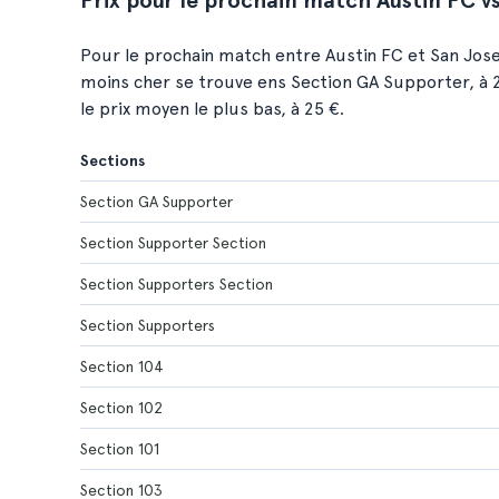
Prix pour le prochain match Austin FC v
Pour le prochain match entre Austin FC et San Jose
moins cher se trouve ens Section GA Supporter, à 
le prix moyen le plus bas, à 25 €.
Sections
Section GA Supporter
Section Supporter Section
Section Supporters Section
Section Supporters
Section 104
Section 102
Section 101
Section 103