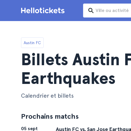
Austin FC
Billets Austin
Earthquakes
Calendrier et billets
Prochains matchs
05 sept
Austin FC vs. San Jose Earthqu