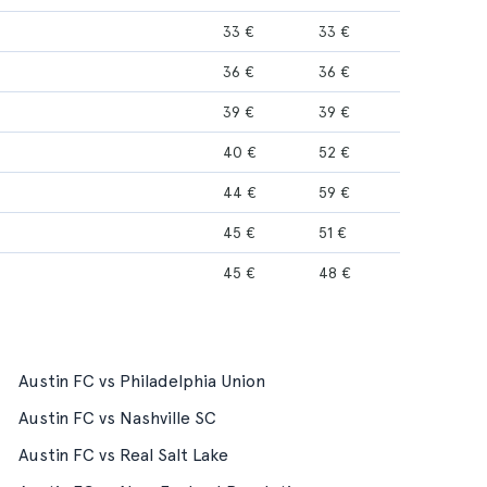
33 €
33 €
36 €
36 €
39 €
39 €
40 €
52 €
44 €
59 €
45 €
51 €
45 €
48 €
Austin FC vs Philadelphia Union
Austin FC vs Nashville SC
Austin FC vs Real Salt Lake