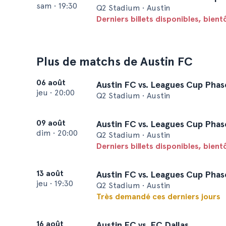
sam
•
19:30
Q2 Stadium • Austin
Derniers billets disponibles, bien
Plus de matchs de Austin FC
06 août
Austin FC vs. Leagues Cup Phas
jeu
•
20:00
Q2 Stadium • Austin
09 août
Austin FC vs. Leagues Cup Phas
dim
•
20:00
Q2 Stadium • Austin
Derniers billets disponibles, bien
13 août
Austin FC vs. Leagues Cup Phas
jeu
•
19:30
Q2 Stadium • Austin
Très demandé ces derniers jours
16 août
Austin FC vs. FC Dallas