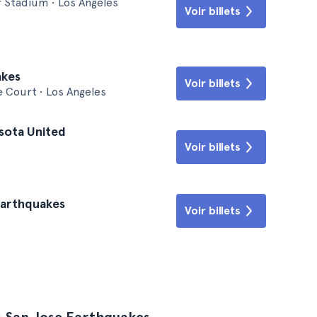
r Stadium • Los Angeles
Voir billets
akes
Voir billets
e Court • Los Angeles
sota United
Voir billets
Earthquakes
Voir billets