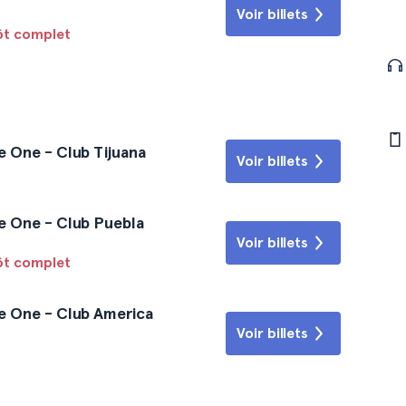
Voir billets
tôt complet
e One - Club Tijuana
Voir billets
e One - Club Puebla
Voir billets
tôt complet
e One - Club America
Voir billets