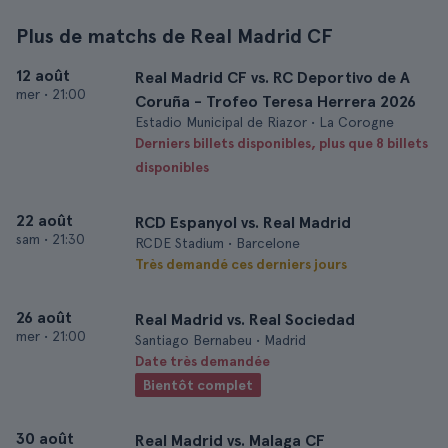
Plus de matchs de Real Madrid CF
12 août
Real Madrid CF vs. RC Deportivo de A
mer
•
21:00
Coruña - Trofeo Teresa Herrera 2026
Estadio Municipal de Riazor • La Corogne
Derniers billets disponibles, plus que 8 billets
disponibles
22 août
RCD Espanyol vs. Real Madrid
sam
•
21:30
RCDE Stadium • Barcelone
Très demandé ces derniers jours
26 août
Real Madrid vs. Real Sociedad
mer
•
21:00
Santiago Bernabeu • Madrid
Date très demandée
Bientôt complet
30 août
Real Madrid vs. Malaga CF