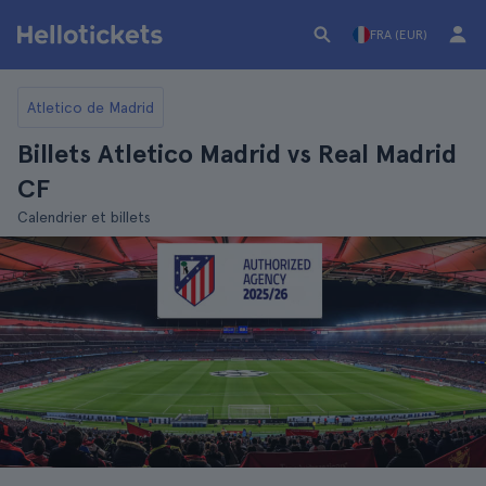
FRA (EUR)
Atletico de Madrid
Billets Atletico Madrid vs Real Madrid
CF
Calendrier et billets