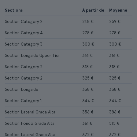
Sections
À partir de
Moyenne
Section Category 2
248 €
259 €
Section Category 4
278 €
278 €
Section Category 3
300 €
300 €
Section Longside Upper Tier
316 €
316 €
Section Category 2
318 €
318 €
Section Category 2
325 €
325 €
Section Longside
338 €
338 €
Section Category 1
344 €
344 €
Section Lateral Grada Alta
356 €
386 €
Section Fondo Grada Alta
361 €
515 €
Section Lateral Grada Alta
372 €
372 €