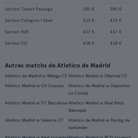
Section Tourist Package
380 €
380 €
Section Category 1 Silver
435 €
435 €
Section 508
437 €
437 €
Section 512
438 €
438 €
Autres matchs de Atletico de Madrid
Atletico de Madrid vs Málaga CF
Atletico Madrid vs Villarreal CF
Atletico Madrid vs CA Osasuna
Atletico de Madrid vs Deportivo
La Coruña
Atletico Madrid vs FC Barcelona
Atletico Madrid vs Real Betis
Balompie
Atletico Madrid vs Valencia CF
Atletico de Madrid vs Racing de
Santander
Atletico Madrid vs Real Sociedad
Atletico Madrid vs RCD Espanyol