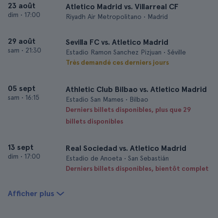
23 août
Atletico Madrid vs. Villarreal CF
dim
•
17:00
Riyadh Air Metropolitano • Madrid
29 août
Sevilla FC vs. Atletico Madrid
sam
•
21:30
Estadio Ramon Sanchez Pizjuan • Séville
Très demandé ces derniers jours
05 sept
Athletic Club Bilbao vs. Atletico Madrid
sam
•
16:15
Estadio San Mames • Bilbao
Derniers billets disponibles, plus que 29
billets disponibles
13 sept
Real Sociedad vs. Atletico Madrid
dim
•
17:00
Estadio de Anoeta • San Sebastián
Derniers billets disponibles, bientôt complet
Afficher plus