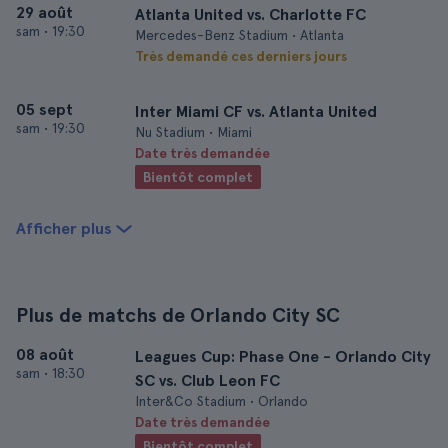
29 août
Atlanta United vs. Charlotte FC
sam
•
19:30
Mercedes-Benz Stadium • Atlanta
Très demandé ces derniers jours
05 sept
Inter Miami CF vs. Atlanta United
sam
•
19:30
Nu Stadium • Miami
Date très demandée
Bientôt complet
Afficher plus
Plus de matchs de Orlando City SC
08 août
Leagues Cup: Phase One - Orlando City
sam
•
18:30
SC vs. Club Leon FC
Inter&Co Stadium • Orlando
Date très demandée
Bientôt complet