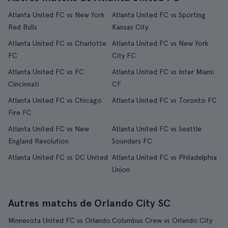
Atlanta United FC vs New York
Atlanta United FC vs Sporting
Red Bulls
Kansas City
Atlanta United FC vs Charlotte
Atlanta United FC vs New York
FC
City FC
Atlanta United FC vs FC
Atlanta United FC vs Inter Miami
Cincinnati
CF
Atlanta United FC vs Chicago
Atlanta United FC vs Toronto FC
Fire FC
Atlanta United FC vs New
Atlanta United FC vs Seattle
England Revolution
Sounders FC
Atlanta United FC vs DC United
Atlanta United FC vs Philadelphia
Union
Autres matchs de Orlando City SC
Minnesota United FC vs Orlando
Columbus Crew vs Orlando City