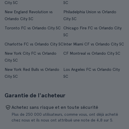
City SC
SC
New England Revolution vs
Philadelphia Union vs Orlando
Orlando City SC
City SC
Toronto FC vs Orlando City SC
Chicago Fire FC vs Orlando City
SC
Charlotte FC vs Orlando City SC
Inter Miami CF vs Orlando City SC
New York City FC vs Orlando
CF Montreal vs Orlando City SC
City SC
New York Red Bulls vs Orlando
Los Angeles FC vs Orlando City
City SC
SC
Garantie de l'acheteur
Achetez sans risque et en toute sécurité
Plus de 250 000 utilisateurs, comme vous, ont déjà acheté
chez nous et ils nous ont attribué une note de 4,8 sur 5.