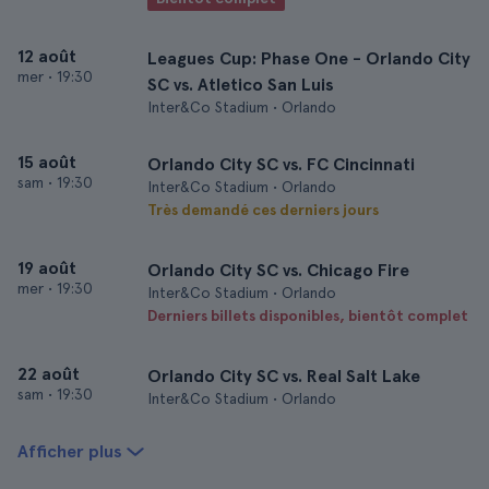
12 août
Leagues Cup: Phase One - Orlando City
mer
•
19:30
SC vs. Atletico San Luis
Inter&Co Stadium • Orlando
15 août
Orlando City SC vs. FC Cincinnati
sam
•
19:30
Inter&Co Stadium • Orlando
Très demandé ces derniers jours
19 août
Orlando City SC vs. Chicago Fire
mer
•
19:30
Inter&Co Stadium • Orlando
Derniers billets disponibles, bientôt complet
22 août
Orlando City SC vs. Real Salt Lake
sam
•
19:30
Inter&Co Stadium • Orlando
Afficher plus