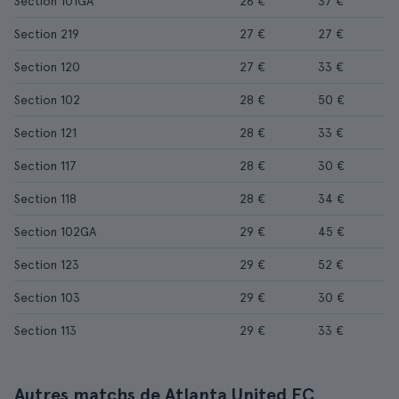
Section 101GA
26 €
37 €
Section 219
27 €
27 €
Section 120
27 €
33 €
Section 102
28 €
50 €
Section 121
28 €
33 €
Section 117
28 €
30 €
Section 118
28 €
34 €
Section 102GA
29 €
45 €
Section 123
29 €
52 €
Section 103
29 €
30 €
Section 113
29 €
33 €
Autres matchs de Atlanta United FC