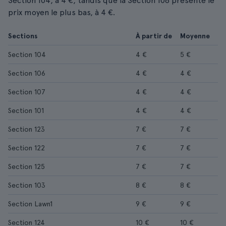
Section 104, à 4 €, tandis que la Section 106 présente le
prix moyen le plus bas, à 4 €.
Sections
À partir de
Moyenne
Section 104
4 €
5 €
Section 106
4 €
4 €
Section 107
4 €
4 €
Section 101
4 €
4 €
Section 123
7 €
7 €
Section 122
7 €
7 €
Section 125
7 €
7 €
Section 103
8 €
8 €
Section Lawn1
9 €
9 €
Section 124
10 €
10 €