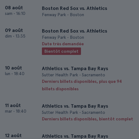
08 août
Boston Red Sox vs. Athletics
sam
•
16:10
Fenway Park • Boston
09 août
Boston Red Sox vs. Athletics
dim
•
13:35
Fenway Park • Boston
Date très demandée
Bientôt complet
10 août
Athletics vs. Tampa Bay Rays
lun
•
18:40
Sutter Health Park • Sacramento
Derniers billets disponibles, plus que 94
billets disponibles
11 août
Athletics vs. Tampa Bay Rays
mar
•
18:40
Sutter Health Park • Sacramento
Derniers billets disponibles, bientôt complet
12 août
Athletics vs. Tampa Bay Rays