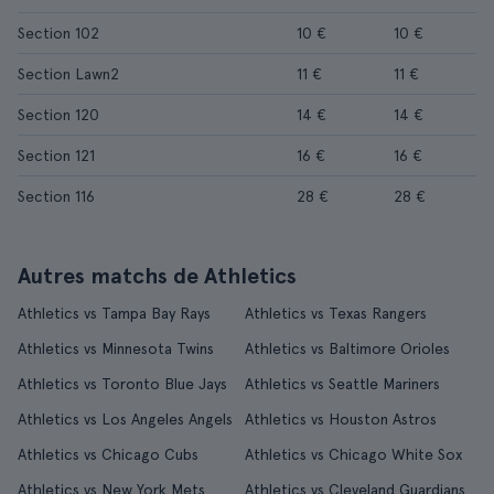
Section 102
10 €
10 €
Section Lawn2
11 €
11 €
Section 120
14 €
14 €
Section 121
16 €
16 €
Section 116
28 €
28 €
Autres matchs de Athletics
Athletics vs Tampa Bay Rays
Athletics vs Texas Rangers
Athletics vs Minnesota Twins
Athletics vs Baltimore Orioles
Athletics vs Toronto Blue Jays
Athletics vs Seattle Mariners
Athletics vs Los Angeles Angels
Athletics vs Houston Astros
Athletics vs Chicago Cubs
Athletics vs Chicago White Sox
Athletics vs New York Mets
Athletics vs Cleveland Guardians