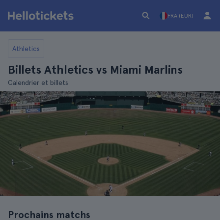
FRA (EUR)
Athletics
Billets Athletics vs Miami Marlins
Calendrier et billets
Prochains matchs