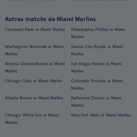
Autres matchs de Miami Marlins
Cincinnati Reds vs Miami Marlins
Philadelphia Phillies vs Miami
Marlins
Washington Nationals vs Miami
Kansas City Royals vs Miami
Marlins
Marlins
Arizona Diamondbacks vs Miami
San Diego Padres vs Miami
Marlins
Marlins
Chicago Cubs vs Miami Marlins
Colorado Rockies vs Miami
Marlins
Atlanta Braves vs Miami Marlins
Baltimore Orioles vs Miami
Marlins
Chicago White Sox vs Miami
New York Mets vs Miami Marlins
Marlins