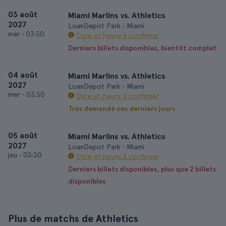
03 août
Miami Marlins vs. Athletics
2027
LoanDepot Park • Miami
mar
•
03:30
Date et heure à confirmer
Derniers billets disponibles, bientôt complet
04 août
Miami Marlins vs. Athletics
2027
LoanDepot Park • Miami
mer
•
03:30
Date et heure à confirmer
Très demandé ces derniers jours
05 août
Miami Marlins vs. Athletics
2027
LoanDepot Park • Miami
jeu
•
03:30
Date et heure à confirmer
Derniers billets disponibles, plus que 2 billets
disponibles
Plus de matchs de Athletics