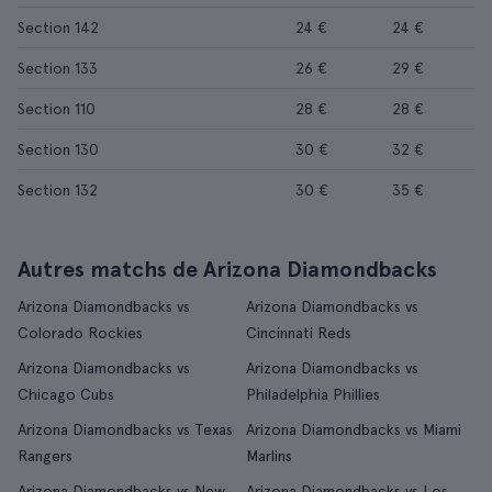
Section 142
24 €
24 €
Section 133
26 €
29 €
Section 110
28 €
28 €
Section 130
30 €
32 €
Section 132
30 €
35 €
Autres matchs de Arizona Diamondbacks
Arizona Diamondbacks vs
Arizona Diamondbacks vs
Colorado Rockies
Cincinnati Reds
Arizona Diamondbacks vs
Arizona Diamondbacks vs
Chicago Cubs
Philadelphia Phillies
Arizona Diamondbacks vs Texas
Arizona Diamondbacks vs Miami
Rangers
Marlins
Arizona Diamondbacks vs New
Arizona Diamondbacks vs Los