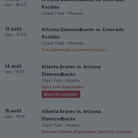
mar
•
18:40
Rockies
Chase Field • Phoenix
12 août
Arizona Diamondbacks vs. Colorado
mer
•
12:40
Rockies
Chase Field • Phoenix
Très demandé ces derniers jours
14 août
Atlanta Braves vs. Arizona
ven
•
19:15
Diamondbacks
Truist Park • Atlanta
Date très demandée
Bientôt complet
15 août
Atlanta Braves vs. Arizona
sam
•
19:15
Diamondbacks
Truist Park • Atlanta
Derniers billets disponibles, bientôt complet