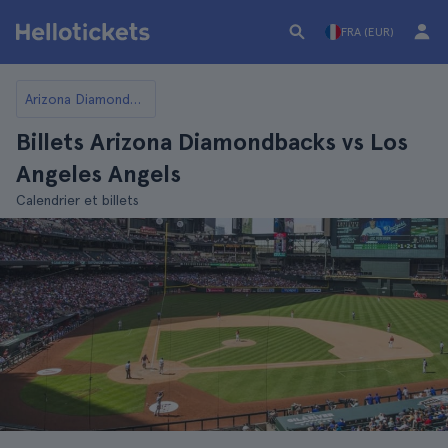
FRA (EUR)
Arizona Diamondbacks
Billets Arizona Diamondbacks vs Los
Angeles Angels
Calendrier et billets