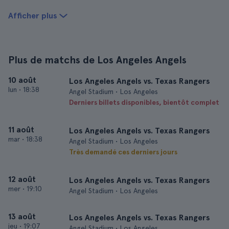
Afficher plus
Plus de matchs de Los Angeles Angels
10 août
Los Angeles Angels vs. Texas Rangers
lun
•
18:38
Angel Stadium • Los Angeles
Derniers billets disponibles, bientôt complet
11 août
Los Angeles Angels vs. Texas Rangers
mar
•
18:38
Angel Stadium • Los Angeles
Très demandé ces derniers jours
12 août
Los Angeles Angels vs. Texas Rangers
mer
•
19:10
Angel Stadium • Los Angeles
13 août
Los Angeles Angels vs. Texas Rangers
jeu
•
19:07
Angel Stadium • Los Angeles