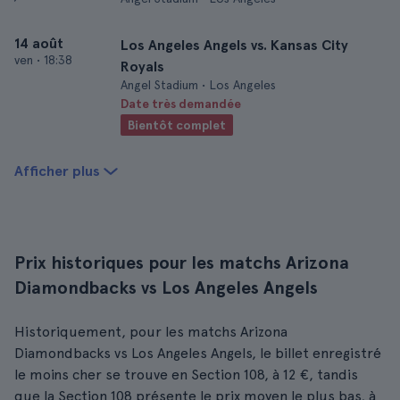
14 août
Los Angeles Angels vs. Kansas City
ven
•
18:38
Royals
Angel Stadium • Los Angeles
Date très demandée
Bientôt complet
Afficher plus
Prix historiques pour les matchs Arizona
Diamondbacks vs Los Angeles Angels
Historiquement, pour les matchs Arizona
Diamondbacks vs Los Angeles Angels, le billet enregistré
le moins cher se trouve en Section 108, à 12 €, tandis
que la Section 108 présente le prix moyen le plus bas, à