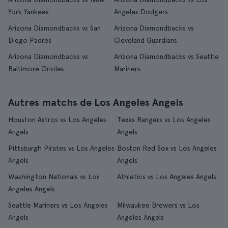
York Yankees
Angeles Dodgers
Arizona Diamondbacks vs San
Arizona Diamondbacks vs
Diego Padres
Cleveland Guardians
Arizona Diamondbacks vs
Arizona Diamondbacks vs Seattle
Baltimore Orioles
Mariners
Autres matchs de Los Angeles Angels
Houston Astros vs Los Angeles
Texas Rangers vs Los Angeles
Angels
Angels
Pittsburgh Pirates vs Los Angeles
Boston Red Sox vs Los Angeles
Angels
Angels
Washington Nationals vs Los
Athletics vs Los Angeles Angels
Angeles Angels
Seattle Mariners vs Los Angeles
Milwaukee Brewers vs Los
Angels
Angeles Angels