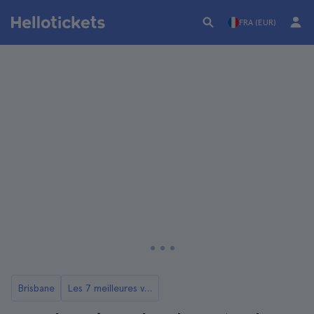
FRA (EUR)
Brisbane
Les 7 meilleures visites de Brisbane