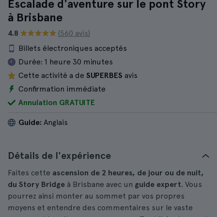
Escalade d'aventure sur le pont Story
à Brisbane
4.8
(560 avis)
Billets électroniques acceptés
Durée:
1 heure 30 minutes
Cette activité a de
SUPERBES
avis
Confirmation immédiate
Annulation GRATUITE
Guide:
Anglais
Détails de l'expérience
Faites cette
ascension de 2 heures, de jour ou de nuit,
du Story Bridge
à Brisbane avec un
guide expert
. Vous
pourrez ainsi monter au sommet par vos propres
moyens et entendre des commentaires sur le vaste