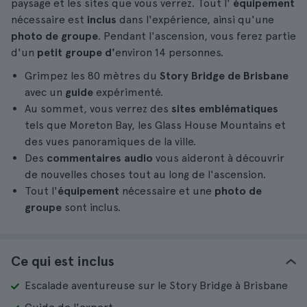
paysage et les sites que vous verrez. Tout l'
équipement
nécessaire est
inclus
dans l'expérience, ainsi qu'une
photo de groupe
. Pendant l'ascension, vous ferez partie
d'un
petit groupe d'
environ 14 personnes.
Grimpez les 80 mètres du
Story Bridge de Brisbane
avec un
guide
expérimenté.
Au sommet, vous verrez des
sites emblématiques
tels que Moreton Bay, les Glass House Mountains et
des vues panoramiques de la ville.
Des
commentaires audio
vous aideront à découvrir
de nouvelles choses tout au long de l'ascension.
Tout l'
équipement
nécessaire et une
photo de
groupe
sont inclus.
Ce qui est inclus
Escalade aventureuse sur le Story Bridge à Brisbane