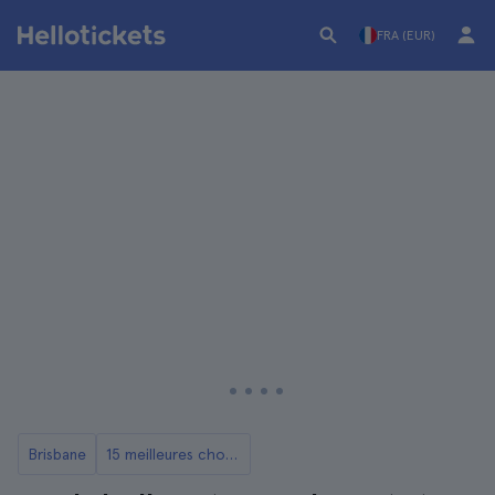
FRA (EUR)
Brisbane
15 meilleures choses à faire à Brisbane