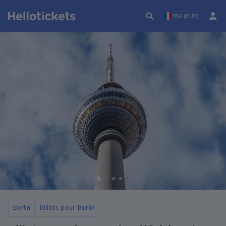
FRA (EUR)
Berlin
Billets pour Berlin