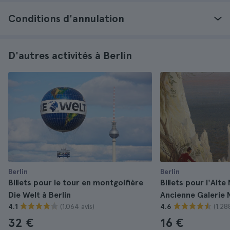
Conditions d'annulation
D'autres activités à Berlin
Berlin
Berlin
Billets pour le tour en montgolfière
Billets pour l'Alte
Die Welt à Berlin
Ancienne Galerie N
(1.064 avis)
(1.28
4.1
4.6
32 €
16 €