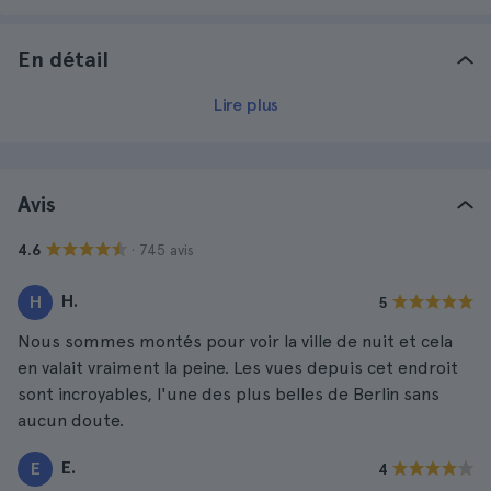
En détail
Lire plus
Avis
· 745 avis
4.6
H.
H
5
Nous sommes montés pour voir la ville de nuit et cela
en valait vraiment la peine. Les vues depuis cet endroit
sont incroyables, l'une des plus belles de Berlin sans
aucun doute.
E.
E
4