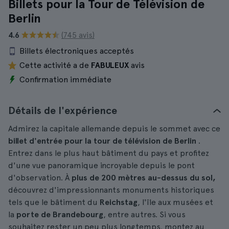
Billets pour la Tour de Télévision de
Berlin
4.6
(745 avis)
Billets électroniques acceptés
Cette activité a de
FABULEUX
avis
Confirmation immédiate
Détails de l'expérience
Admirez la capitale allemande depuis le sommet avec ce
billet d'entrée pour la tour de télévision de Berlin
.
Entrez dans le plus haut bâtiment du pays et profitez
d'une vue panoramique incroyable depuis le pont
d'observation. À
plus de 200 mètres au-dessus du sol,
découvrez d'impressionnants monuments historiques
tels que le bâtiment du
Reichstag
, l'île aux musées et
la
porte de Brandebourg
, entre autres. Si vous
souhaitez rester un peu plus longtemps, montez au