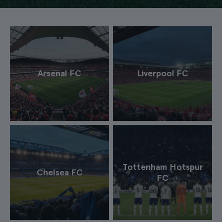
Arsenal FC
Liverpool FC
Tottenham Hotspur
Chelsea FC
FC