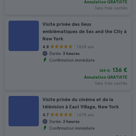
Annulation GRATUITE
Sans frais cachés
Visite privée des lieux
emblématiques de Sex and the City à
New York
1.828 avis
4.8
Durée:
3 heures
Confirmation immédiate
136 €
149 €
Annulation GRATUITE
Sans frais cachés
Visite privée du cinéma et de la
télévision à East Village, New York
1.678 avis
4.7
Durée:
2 heures
Confirmation immédiate