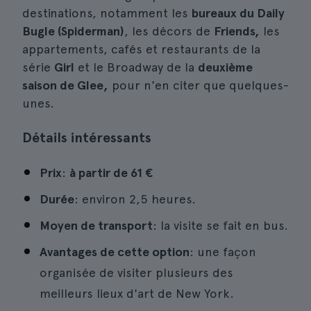
destinations, notamment les
bureaux du Daily
Bugle (Spiderman)
, les décors de
Friends,
les
appartements, cafés et restaurants de la
série
Girl
et le Broadway de la
deuxième
saison de Glee,
pour n'en citer que quelques-
unes.
Détails intéressants
Prix
:
à partir de
61 €
Durée
: environ 2,5 heures.
Moyen de transport
: la visite se fait en bus.
Avantages de cette option
: une façon
organisée de visiter plusieurs des
meilleurs lieux d'art de New York.