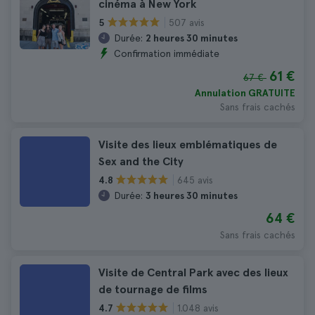
cinéma à New York
507 avis
5
Durée:
2 heures 30 minutes
Confirmation immédiate
61 €
67 €
Annulation GRATUITE
Sans frais cachés
Visite des lieux emblématiques de
Sex and the City
645 avis
4.8
Durée:
3 heures 30 minutes
64 €
Sans frais cachés
Visite de Central Park avec des lieux
de tournage de films
1.048 avis
4.7