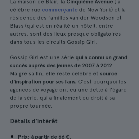
La maison de Blair, la
Cinquième Avenue
(la
célèbre rue
commerçante
de New York) et la
résidence des familles van der Woodsen et
Blass (qui est en réalité un hôtel), entre
autres, sont des lieux presque obligatoires
dans tous les circuits Gossip Girl.
Gossip Girl est une série
qui a connu un grand
succès auprès des jeunes de 2007 à 2012
.
Malgré sa fin, elle reste célèbre et
source
d'inspiration pour ses fans.
C'est pourquoi les
agences de voyage ont eu une dette à l'égard
de la série, qui a finalement eu droit à sa
propre tournée.
Détails d'intérêt
Prix
:
à partir de
66 €
.