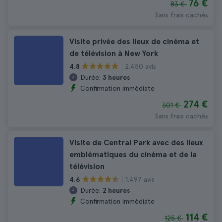
76 €
83 €
Sans frais cachés
Visite privée des lieux de cinéma et
de télévision à New York
2.450 avis
4.8
Durée:
3 heures
Confirmation immédiate
274 €
301 €
Sans frais cachés
Visite de Central Park avec des lieux
emblématiques du cinéma et de la
télévision
1.497 avis
4.6
Durée:
2 heures
Confirmation immédiate
114 €
125 €