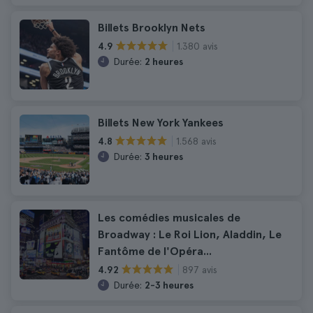
Billets Brooklyn Nets
1.380 avis
4.9
Durée:
2 heures
Billets New York Yankees
1.568 avis
4.8
Durée:
3 heures
Les comédies musicales de
Broadway : Le Roi Lion, Aladdin, Le
Fantôme de l'Opéra...
897 avis
4.92
Durée:
2-3 heures