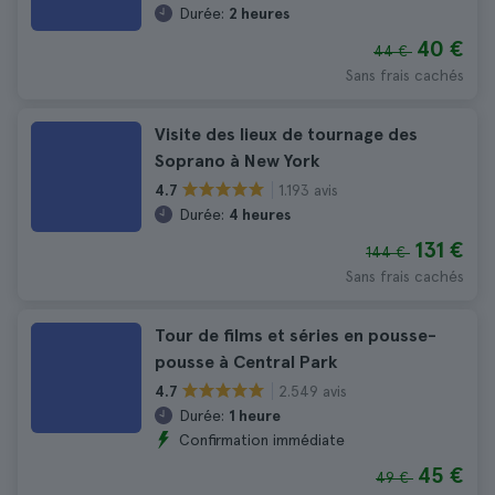
Durée:
2 heures
40 €
44 €
Sans frais cachés
Visite des lieux de tournage des
Soprano à New York
1.193 avis
4.7
Durée:
4 heures
131 €
144 €
Sans frais cachés
Tour de films et séries en pousse-
pousse à Central Park
2.549 avis
4.7
Durée:
1 heure
Confirmation immédiate
45 €
49 €