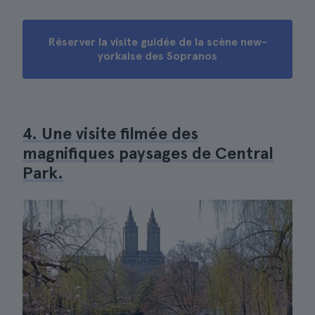
Réserver la visite guidée de la scène new-
yorkaise des Sopranos
4. Une visite filmée des
magnifiques paysages de Central
Park.