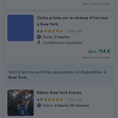
Sans frais cachés
Visite privée sur le cinéma d'horreur
à New York
1.266 avis
4.6
Durée:
2 heures
Confirmation immédiate
114 €
125 €
Sans frais cachés
Voici d'autres activités populaires et disponibles à
New York
...
Billets New York Knicks
1.974 avis
4.9
Durée:
2 heures 30 minutes