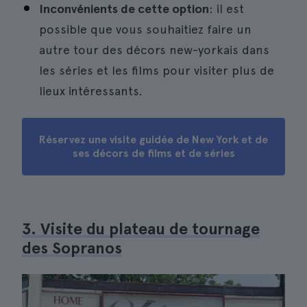
Inconvénients de cette option
: il est
possible que vous souhaitiez faire un
autre tour des décors new-yorkais dans
les séries et les films pour visiter plus de
lieux intéressants.
Réservez une visite guidée de New York et de
ses décors de films et de séries
3. Visite du plateau de tournage
des Sopranos