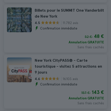
Billets pour le SUMMIT One Vanderbilt
de New York
11.782 avis
4.5
Confirmation immédiate
48 €
52 €
Annulation GRATUITE
Sans frais cachés
New York CityPASS® - Carte
touristique - visitez 5 attractions en
9 jours
16.103 avis
4.6
Confirmation immédiate
143 €
157 €
Annulation GRATUITE
Sans frais cachés