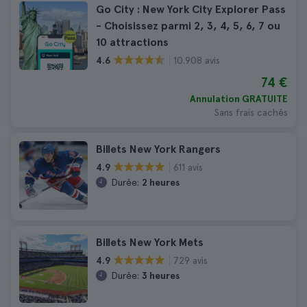
Go City : New York City Explorer Pass
- Choisissez parmi 2, 3, 4, 5, 6, 7 ou
10 attractions
10.908 avis
4.6
74 €
Annulation GRATUITE
Sans frais cachés
Billets New York Rangers
611 avis
4.9
Durée:
2 heures
Billets New York Mets
729 avis
4.9
Durée:
3 heures