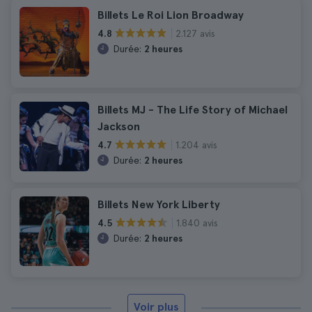
Billets Le Roi Lion Broadway
2.127 avis
4.8
Durée:
2 heures
Billets MJ - The Life Story of Michael
Jackson
1.204 avis
4.7
Durée:
2 heures
Billets New York Liberty
1.840 avis
4.5
Durée:
2 heures
Voir plus