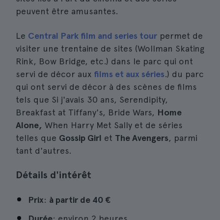
peuvent être amusantes.
Le
Central Park film and series tour
permet de
visiter une trentaine de sites (Wollman Skating
Rink, Bow Bridge, etc.) dans le parc qui ont
servi de décor aux
films et aux séries
.) du parc
qui ont servi de décor à des scènes de films
tels que Si j'avais 30 ans, Serendipity,
Breakfast at Tiffany's, Bride Wars,
Home
Alone,
When Harry Met Sally et de séries
telles que
Gossip Girl
et
The Avengers
, parmi
tant d'autres.
Détails d'intérêt
Prix
:
à partir de
40 €
Durée
: environ 2 heures.