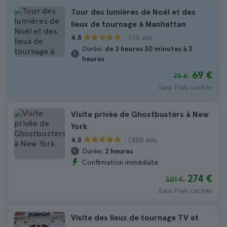
Tour des lumières de Noël et des
lieux de tournage à Manhattan
736 avis
4.8
Durée:
de 2 heures 30 minutes à 3
heures
69 €
75 €
Sans frais cachés
Visite privée de Ghostbusters à New
York
1.888 avis
4.8
Durée:
2 heures
Confirmation immédiate
274 €
301 €
Sans frais cachés
Visite des lieux de tournage TV et